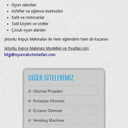
Oyun salonları
AVM’ler ve eğlence merkezleri
Kafe ve restoranlar
Tatil köyleri ve oteller
Çocuk oyun alanları
Jetonlu Kepçe Makinaları ile Hem eğlendirin hem de kazanın
Jetonlu Kepçe Makinası Modelleri ve Fiyatları için;
bilgi@oyuncakotomatlari.com
DIĞER SITELERIMIZ
Otomat Projeleri
Kırtasiye Otomatı
Eczane Otomatı
Vending Machine