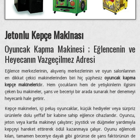
Jetonlu Kepçe Makinası
Oyuncak Kapma Makinesi ; Eğlencenin ve
Heyecanın Vazgeçilmez Adresi
Eğlence merkezlerinin, alışveriş merkezlerinin ve oyun salonlarının
en dikkat çekici makinelerinden biri hiç şüphesiz
oyuncak kapma
kepçe makineleri
dir. Hem çocukların hem de yetişkinlerin ilgisini
çeken bu makineler, şans ve beceriyi bir arada sunarak her denemeyi
heyecanlı hale getirir.
Kepçe makineleri, içi peluş oyuncaklar, küçük hediyeler veya sürpriz
ürünlerle dolu şeffaf bir kabine sahip eğlence cihazlarıdır. Oyuncu,
jeton veya kartla makineyi çalıştırır; joystick ve düğmeler yardımıyla
kepçeyi hareket ettirerek ödül kazanmaya çalışır. Oyunu eğlenceli
kılan, tamamen beceriye dayalı gibi görünse de şans faktörünün de