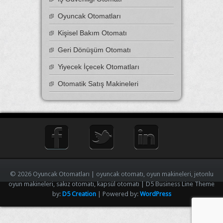
Oyuncak Otomatları
Kişisel Bakım Otomatı
Geri Dönüşüm Otomatı
Yiyecek İçecek Otomatları
Otomatik Satış Makineleri
© 2026 Oyuncak Otomatları | oyuncak otomatı, oyun makineleri, jetonlu
oyun makineleri, sakız otomatı, kapsül otomatı | D5 Business Line Theme
by:
D5 Creation
| Powered by:
WordPress