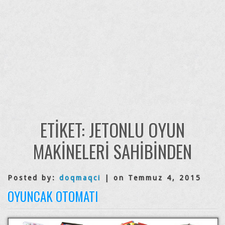
ETIKET:
JETONLU OYUN
MAKINELERI SAHIBINDEN
Posted by:
doqmaqci
| on Temmuz 4, 2015
OYUNCAK OTOMATI