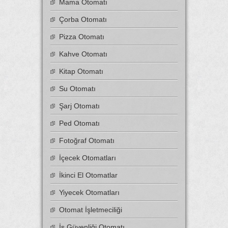
Mama Otomatı
Çorba Otomatı
Pizza Otomatı
Kahve Otomatı
Kitap Otomatı
Su Otomatı
Şarj Otomatı
Ped Otomatı
Fotoğraf Otomatı
İçecek Otomatları
İkinci El Otomatlar
Yiyecek Otomatları
Otomat İşletmeciliği
İş Güvenliği Otomatı