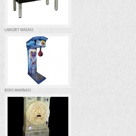
LANGIRT MASASI
BOKS MAKİNASI