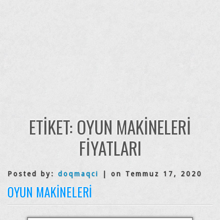
ETIKET:
OYUN MAKINELERI
FIYATLARI
Posted by:
doqmaqci
| on Temmuz 17, 2020
OYUN MAKINELERI