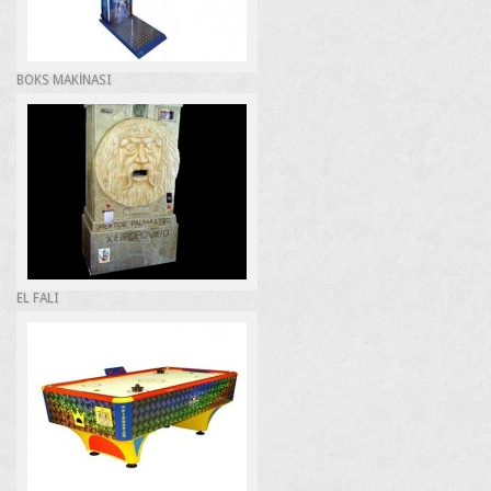
BOKS MAKİNASI
EL FALI