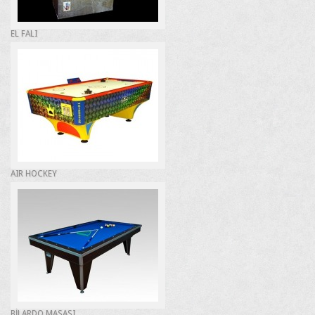
EL FALI
AIR HOCKEY
BİLARDO MASASI