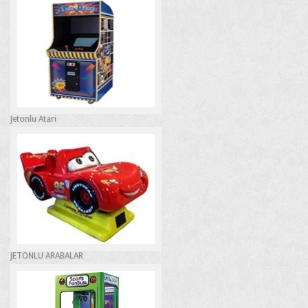
Jetonlu Atari
JETONLU ARABALAR